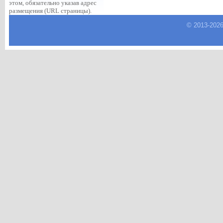
этом, обязательно указав адрес
размещения (URL страницы).
© 2013-
202