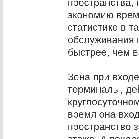
пространства,
экономию врем
статистике в т
обслуживания 
быстрее, чем 
Зона при входе
терминалы, де
круглосуточно
время она вхо
пространство 