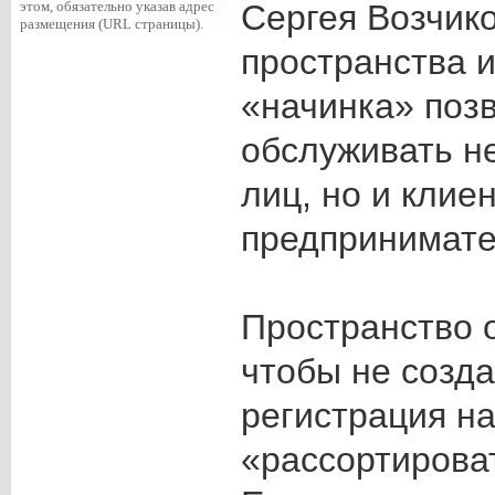
этом, обязательно указав адрес
Сергея Возчик
размещения (URL страницы).
пространства 
«начинка» поз
обслуживать н
лиц, но и клие
предпринимате
Пространство о
чтобы не созда
регистрация на
«рассортирова