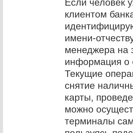
Если человек у
клиентом банка
идентифицирую
имени-отчеству
менеджера на 
информация о 
Текущие опера
снятие наличн
карты, провед
можно осущест
терминалы сам