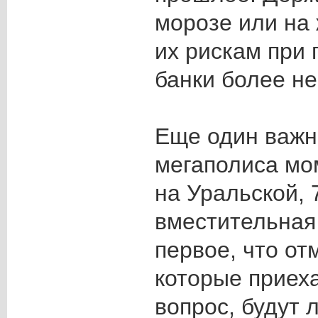
морозе или на 
их рискам при 
банки более н
Еще один важн
мегаполиса мо
на Уральской, 
вместительная
первое, что от
которые приеха
вопрос, будут