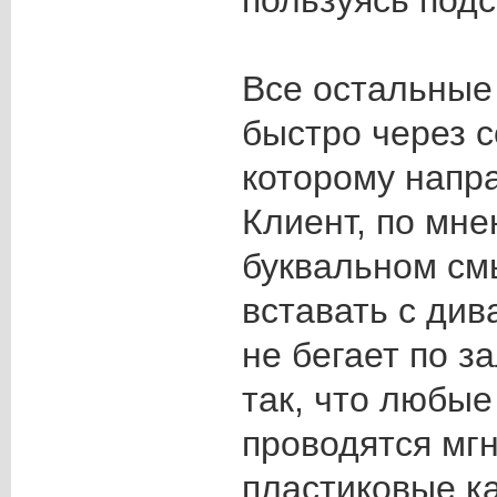
пользуясь под
Все остальные
быстро через с
которому напра
Клиент, по мн
буквальном см
вставать с див
не бегает по з
так, что любые
проводятся мг
пластиковые ка