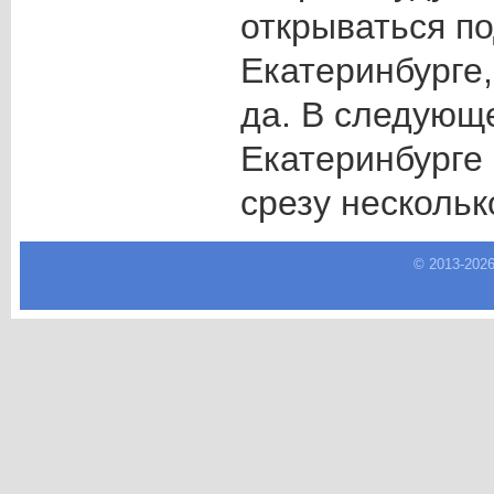
открываться п
Екатеринбурге,
да. В следующе
Екатеринбурге 
срезу нескольк
© 2013-
202