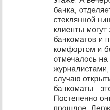
этаже. А вечер
банка, отделя
стеклянной ни
клиенты могут 
банкоматов и 
комфортом и б
отмечалось на 
журналистами,
случаю открыт
банкоматы - эт
Постепенно они
прошлое. Держ