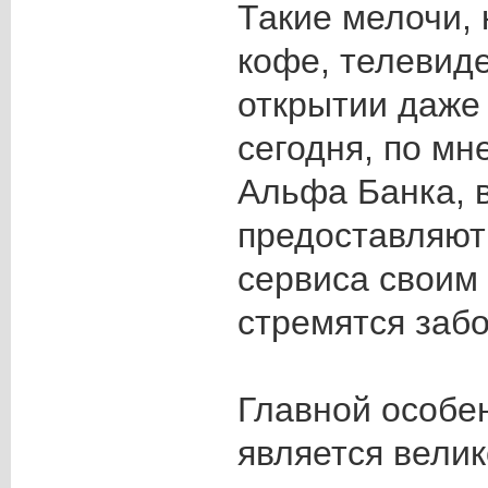
Такие мелочи, 
кофе, телевиде
открытии даже
сегодня, по мн
Альфа Банка, 
предоставляют
сервиса своим
стремятся забо
Главной особе
является вели