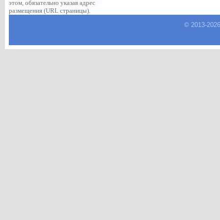
этом, обязательно указав адрес
размещения (URL страницы).
© 2013-
202