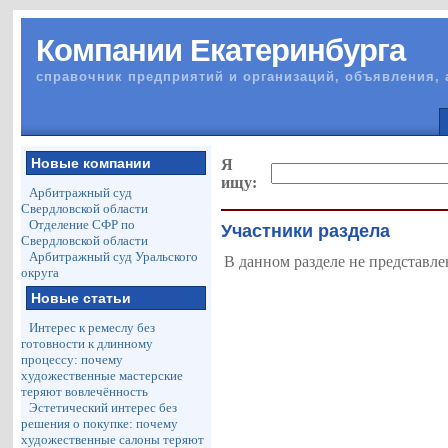
Компании Екатеринбурга
справочник предприятий и организаций, объявления, 
Новые компании
Я
ищу:
Арбитражный суд
Свердловской области
Отделение СФР по
Участники раздела
Свердловской области
Арбитражный суд Уральского
В данном разделе не представле
округа
Новые статьи
Интерес к ремеслу без
готовности к длинному
процессу: почему
художественные мастерские
теряют вовлечённость
Эстетический интерес без
решения о покупке: почему
художественные салоны теряют