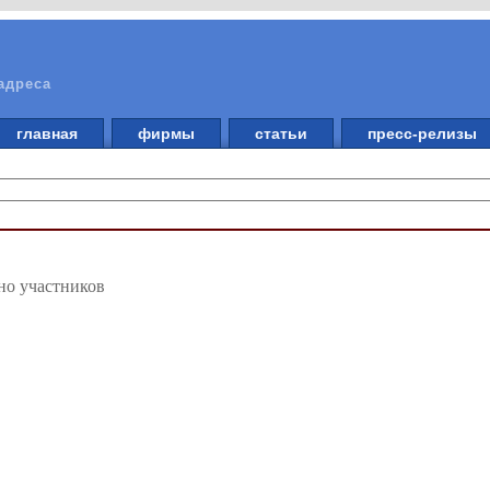
адреса
главная
фирмы
статьи
пресс-релизы
но участников