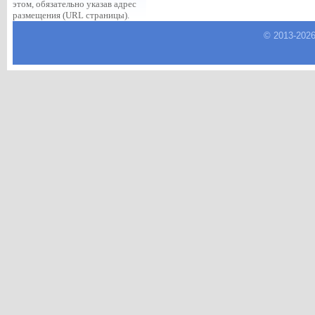
этом, обязательно указав адрес
размещения (URL страницы).
© 2013-
202